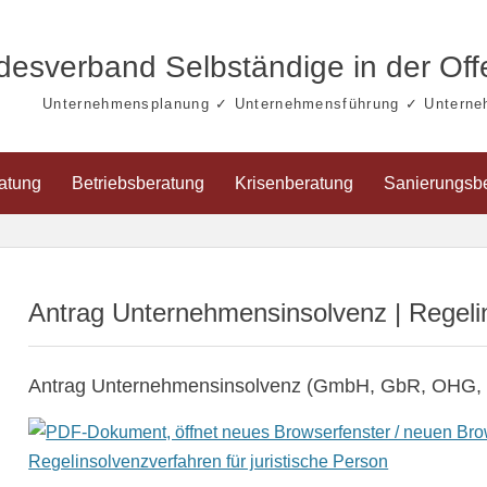
esverband Selbständige in der Offe
Unternehmensplanung ✓ Unternehmensführung ✓ Unterne
ratung
Betriebsberatung
Krisenberatung
Sanierungsb
Antrag Unternehmensinsolvenz | Regeli
Antrag Unternehmensinsolvenz (GmbH, GbR, OHG, 
Regelinsolvenzverfahren für juristische Person