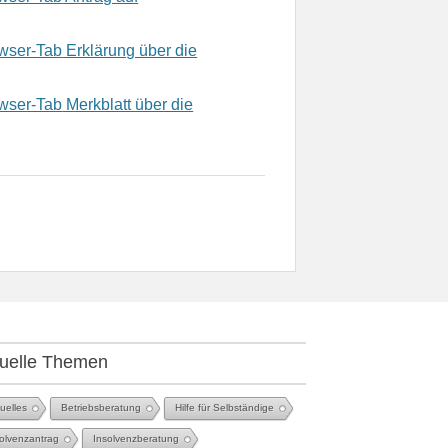
Erklärung über die
Merkblatt über die
uelle Themen
uelles
Betriebsberatung
Hilfe für Selbständige
olvenzantrag
Insolvenzberatung